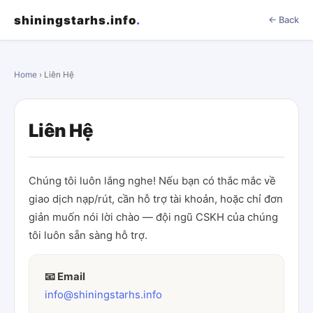
shiningstarhs.info
.
← Back
Home
› Liên Hệ
Liên Hệ
Chúng tôi luôn lắng nghe! Nếu bạn có thắc mắc về
giao dịch nạp/rút, cần hỗ trợ tài khoản, hoặc chỉ đơn
giản muốn nói lời chào — đội ngũ CSKH của chúng
tôi luôn sẵn sàng hỗ trợ.
📧 Email
info@shiningstarhs.info