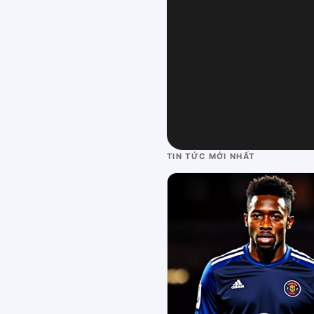
TIN TỨC MỚI NHẤT