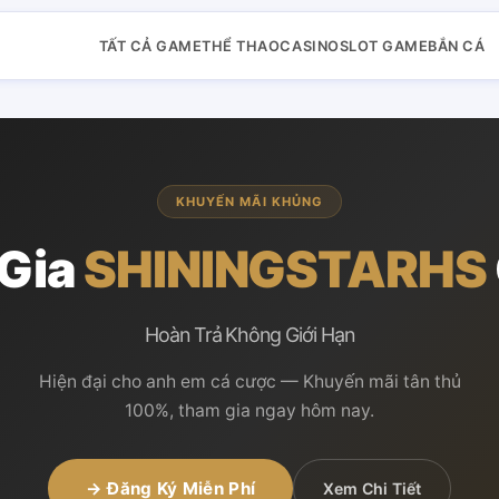
TẤT CẢ GAME
THỂ THAO
CASINO
SLOT GAME
BẮN CÁ
KHUYẾN MÃI KHỦNG
Gia
SHININGSTARHS
Hoàn Trả Không Giới Hạn
Hiện đại cho anh em cá cược — Khuyến mãi tân thủ
100%, tham gia ngay hôm nay.
→ Đăng Ký Miễn Phí
Xem Chi Tiết