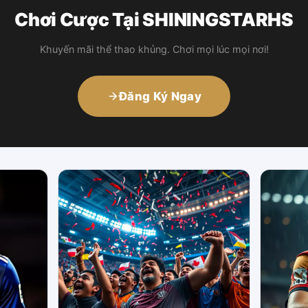
Chơi Cược Tại SHININGSTARHS
Khuyến mãi thể thao khủng. Chơi mọi lúc mọi nơi!
Đăng Ký Ngay