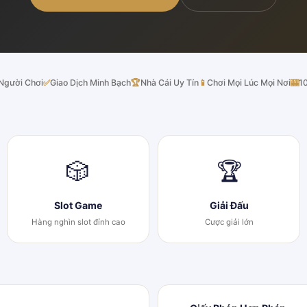
 Người Chơi
✅
Giao Dịch Minh Bạch
🏆
Nhà Cái Uy Tín
📱
Chơi Mọi Lúc Mọi Nơi
🎰
1
🎲
🏆
Slot Game
Giải Đấu
Hàng nghìn slot đỉnh cao
Cược giải lớn