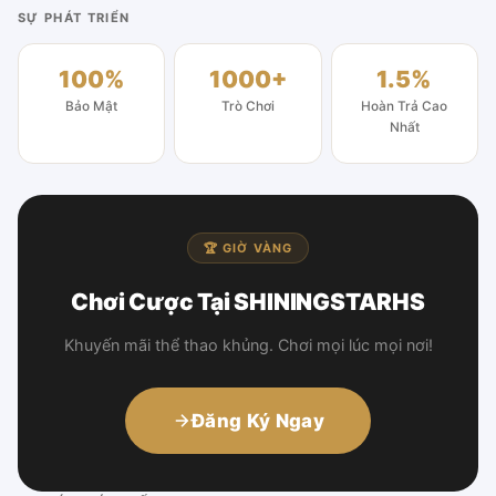
SỰ PHÁT TRIỂN
100%
1000+
1.5%
Bảo Mật
Trò Chơi
Hoàn Trả Cao
Nhất
🏆 GIỜ VÀNG
Chơi Cược Tại SHININGSTARHS
Khuyến mãi thể thao khủng. Chơi mọi lúc mọi nơi!
Đăng Ký Ngay