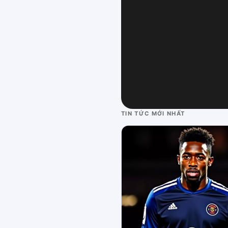
TIN TỨC MỚI NHẤT