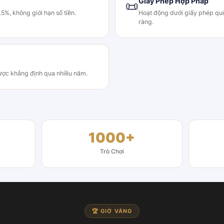
Giấy Phép Hợp Pháp
📜
.5%, không giới hạn số tiền.
Hoạt động dưới giấy phép quố
ràng.
ược khẳng định qua nhiều năm.
1000+
Trò Chơi
🏆 GIỜ VÀNG