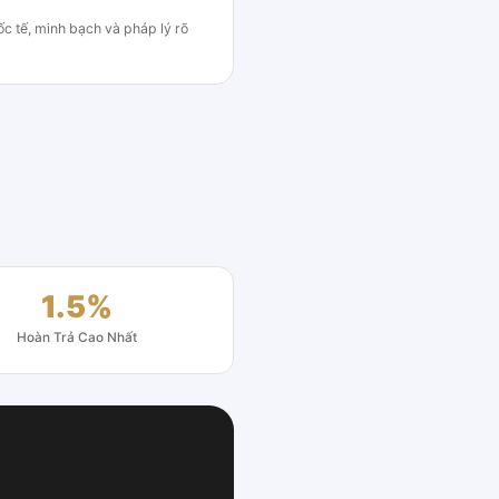
c tế, minh bạch và pháp lý rõ
1.5%
Hoàn Trả Cao Nhất