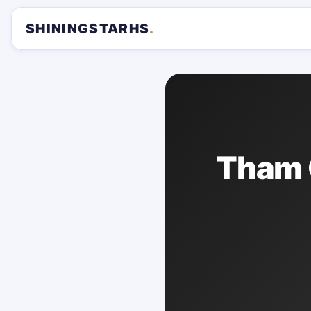
SHININGSTARHS
.
Tham 